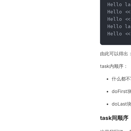
Hello la
Hello <<3
Hello <<4
Hello la
由此可以得出
task内顺序：
什么都不
doFir
doLas
task间顺序