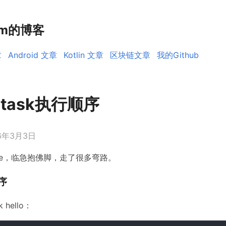
rm的博客
章
Android 文章
Kotlin 文章
区块链文章
我的Github
e task执行顺序
16年3月3日
dle，临急抱佛脚，走了很多弯路。
顺序
hello：