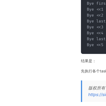
Bye firs
Bye <<1

Bye <<2

Bye last1
Bye <<3

Bye <<4

Bye last2
结果是：
先执行各个tas
版权所有
https://