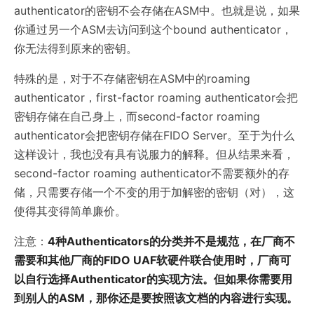
authenticator的密钥不会存储在ASM中。也就是说，如果
你通过另一个ASM去访问到这个bound authenticator，
你无法得到原来的密钥。
特殊的是，对于不存储密钥在ASM中的roaming
authenticator，first-factor roaming authenticator会把
密钥存储在自己身上，而second-factor roaming
authenticator会把密钥存储在FIDO Server。至于为什么
这样设计，我也没有具有说服力的解释。但从结果来看，
second-factor roaming authenticator不需要额外的存
储，只需要存储一个不变的用于加解密的密钥（对），这
使得其变得简单廉价。
注意：
4种Authenticators的分类并不是规范，在厂商不
需要和其他厂商的FIDO UAF软硬件联合使用时，厂商可
以自行选择Authenticator的实现方法。但如果你需要用
到别人的ASM，那你还是要按照该文档的内容进行实现。