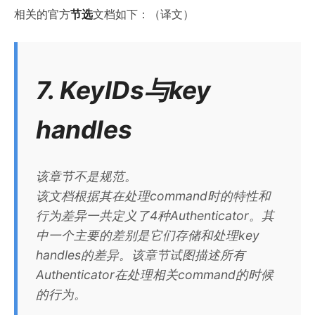
相关的官方
节选
文档如下：（译文）
7. KeyIDs与key
handles
该章节不是规范。
该文档根据其在处理command时的特性和
行为差异一共定义了4种Authenticator。其
中一个主要的差别是它们存储和处理key
handles的差异。该章节试图描述所有
Authenticator在处理相关command的时候
的行为。