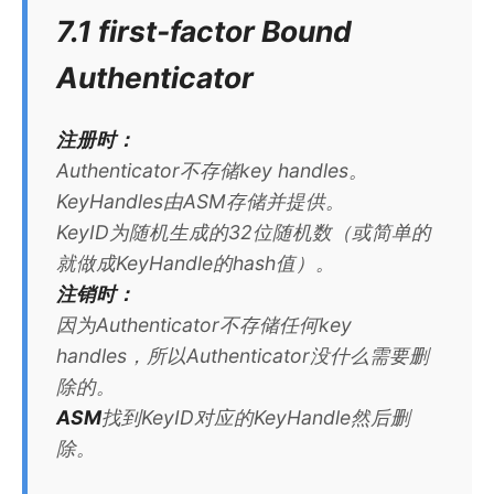
7.1 first-factor Bound
Authenticator
注册时：
Authenticator不存储key handles。
KeyHandles由ASM存储并提供。
KeyID为随机生成的32位随机数（或简单的
就做成KeyHandle的hash值）。
注销时：
因为Authenticator不存储任何key
handles，所以Authenticator没什么需要删
除的。
ASM
找到KeyID对应的KeyHandle然后删
除。