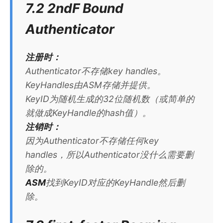
7.2 2ndF Bound
Authenticator
注册时：
Authenticator不存储key handles。
KeyHandles由ASM存储并提供。
KeyID为随机生成的32位随机数（或简单的
就做成KeyHandle的hash值）。
注销时：
因为Authenticator不存储任何key
handles，所以Authenticator没什么需要删
除的。
ASM
找到KeyID对应的KeyHandle然后删
除。