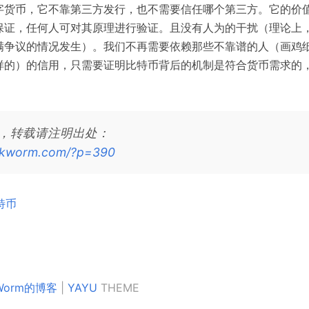
字货币，它不靠第三方发行，也不需要信任哪个第三方。它的价
保证，任何人可对其原理进行验证。且没有人为的干扰（理论上
满争议的情况发生）。我们不再需要依赖那些不靠谱的人（画鸡
样的）的信用，只需要证明比特币背后的机制是符合货币需求的
，转载请注明出处：
ickworm.com/?p=390
特币
kWorm的博客
|
YAYU
THEME