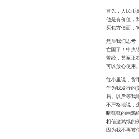
首先，人民币
他是有价值，
买包方便面，1
然后我们思考
亡国了！中央
曾经，甚至正
可以放心使用
往小里说，货
作为我发行的
易。以后等我
不严格地说，
暗戳戳的画鸡
相信这鸡纸的
因为我不再被