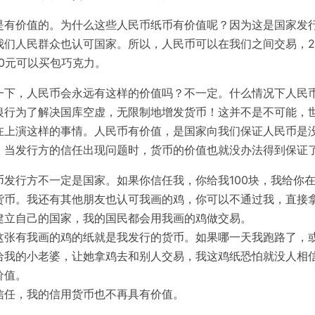
是有价值的。为什么这些人民币纸币有价值呢？因为这是国家发
我们人民群众也认可国家。所以，人民币可以在我们之间交易，
0元可以买包巧克力。
一下，人民币会永远有这样的价值吗？不一定。什么情况下人民
银行为了解决国库空虚，无限制地增发货币！这并不是不可能，
在上演这样的事情。人民币有价值，是国家向我们保证人民币是
。当发行方的信任出现问题时，货币的价值也就没办法得到保证
币发行方不一定是国家。如果你信任我，你给我100块，我给你
货币。我还有其他朋友也认可我画的鸡，你可以不通过我，直接
建立自己的国家，我的国民都会用我画的鸡做交易。
这张有我画的鸡的纸就是我发行的货币。如果哪一天我跑路了，
给我的小老婆，让她拿鸡去和别人交易，我这鸡纸恐怕就没人相
价值。
信任，我的信用货币也不再具有价值。