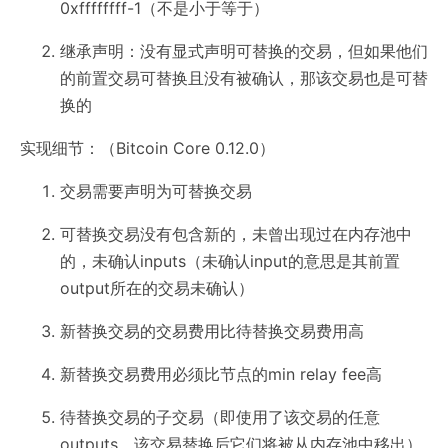
0xffffffff-1（不是小于等于）
继承声明：没有显式声明可替换的交易，但如果他们
的前置交易可替换且没有被确认，那该交易也是可替
换的
实现细节：（Bitcoin Core 0.12.0）
交易需要声明为可替换交易
可替换交易没有包含新的，未曾出现过在内存池中
的，未确认inputs（未确认input的意思是其前置
output所在的交易未确认）
新替换交易的交易费用比待替换交易费用高
新替换交易费用必须比节点的min relay fee高
待替换交易的子交易（即使用了该交易的任意
outputs，该交易替换后它们将被从内存池中移出）