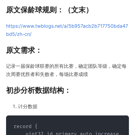
原文保龄球规则：（文末）
https://www.twblogs.net/a/5b957acb2b717750bda47
bd5/zh-cn/
原文需求：
记录一届保龄球联赛的所有比赛，确定团队等级，确定每
次周赛优胜者和失败者，每场比赛成绩
初步分析数据结构：
计分数据
record {

    uint32 id primary auto_increase,
