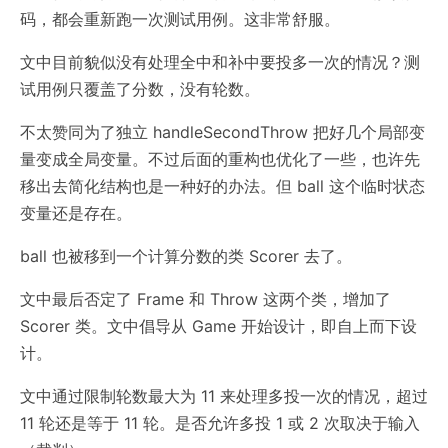
码，都会重新跑一次测试用例。这非常舒服。
文中目前貌似没有处理全中和补中要投多一次的情况？测
试用例只覆盖了分数，没有轮数。
不太赞同为了独立 handleSecondThrow 把好几个局部变
量变成全局变量。不过后面的重构也优化了一些，也许先
移出去简化结构也是一种好的办法。但 ball 这个临时状态
变量还是存在。
ball 也被移到一个计算分数的类 Scorer 去了。
文中最后否定了 Frame 和 Throw 这两个类，增加了
Scorer 类。文中倡导从 Game 开始设计，即自上而下设
计。
文中通过限制轮数最大为 11 来处理多投一次的情况，超过
11 轮还是等于 11 轮。是否允许多投 1 或 2 次取决于输入