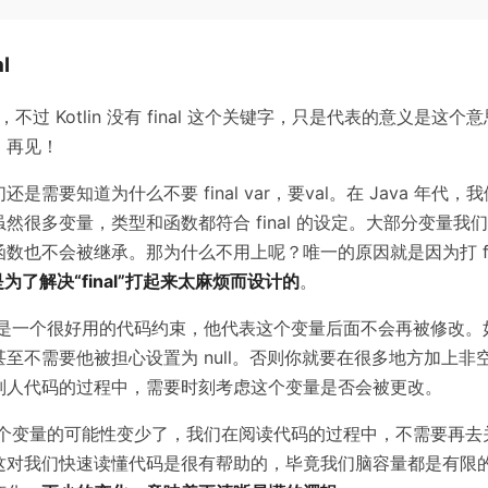
al
al var，不过 Kotlin 没有 final 这个关键字，只是代表的意义是
，再见！
是需要知道为什么不要 final var，要val。在 Java 年代，我们
然很多变量，类型和函数都符合 final 的设定。大部分变量我
数也不会被继承。那为什么不用上呢？唯一的原因就是因为打 fin
就是为了解决“final”打起来太麻烦而设计的
。
性其实是一个很好用的代码约束，他代表这个变量后面不会再被修改。如
至不需要他被担心设置为 null。否则你就要在很多地方加上非
别人代码的过程中，需要时刻考虑这个变量是否会被更改。
味这这个变量的可能性变少了，我们在阅读代码的过程中，不需要再
这对我们快速读懂代码是很有帮助的，毕竟我们脑容量都是有限