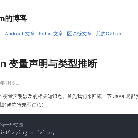
rm的博客
章
Android 文章
Kotlin 文章
区块链文章
我的Github
otlin 变量声明与类型推断
0年1月5日
tlin 变量声明涉及的相关知识点。首先我们来回顾一下 Java 局
量的修饰符先不讨论）：
的一些变量

isPlaying = false;
