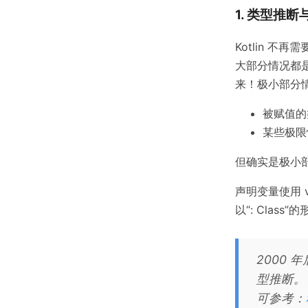
1. 类型推断与
Kotlin 
大部分情况都是
来！极小部分
被赋值的
某些极限
但确实是极小部
声明变量使用 
以“: Class
2000
型推断。
可参考：