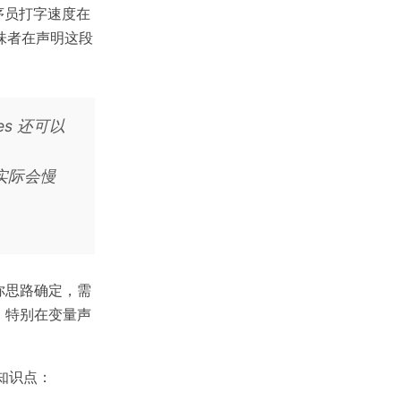
序员打字速度在
意味者在声明这段
res 还可以
，实际会慢
你思路确定，需
，特别在变量声
个知识点：