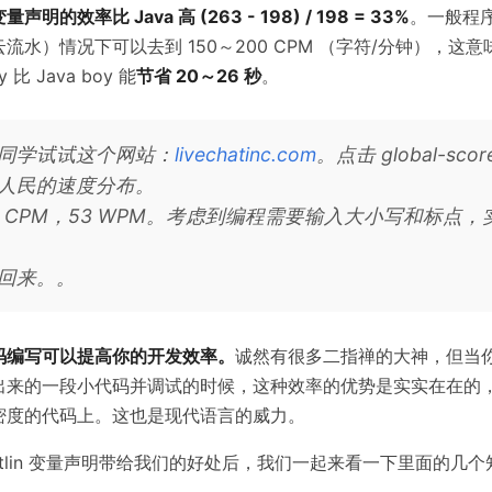
 变量声明的效率比 Java 高 (263 - 198) / 198 = 33%
。一般程
流水）情况下可以去到 150～200 CPM （字符/分钟），这
oy 比 Java boy 能
节省 20～26 秒
。
同学试试这个网站：
livechatinc.com
。点击 global-sco
人民的速度分布。
32 CPM，53 WPM。考虑到编程需要输入大小写和标点
回来。。
码编写可以提高你的开发效率。
诚然有很多二指禅的大神，但当
出来的一段小代码并调试的时候，这种效率的优势是实实在在的
密度的代码上。这也是现代语言的威力。
otlin 变量声明带给我们的好处后，我们一起来看一下里面的几