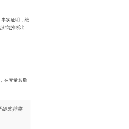
。事实证明，绝
型都能推断出
候，在变量名后
也开始支持类