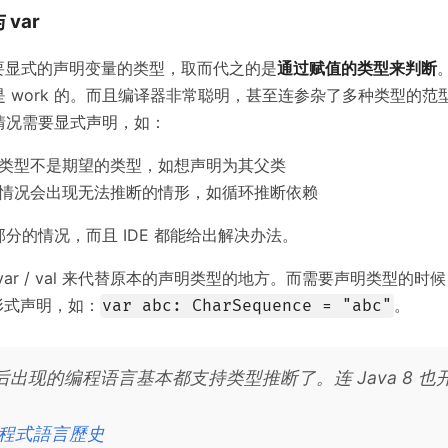
 var
不再需要显式的声明变量的类型，取而代之的是
通过赋值的类型来判断
 work 的。而且编译器非常聪明，甚至连参杂了多种类型的范
情况需要显式声明，如：
类型不是期望的类型，如想声明为其父类
情况会出现无法推断的情形，如循环推断依赖
分的情况，而且 IDE 都能给出解决办法。
var / val 来代替原本的声明类型的地方。而需要声明类型的时
”的形式声明，如：
。
var abc: CharSequence = "abc"
 年后出现的编程语言基本都支持类型推断了。连 Java 8 
程式語言歷史