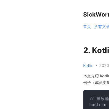
SickWo
首页
所有文
2. K
Kotlin
·
202
本文介绍 Ko
例子（成员变
// 播放器
boolean 