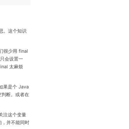
这个意思。这个知识
很少用 final
们只会设置一
al 太麻烦
果是个 Java
空判断。或者在
去关注这个变量
的，并不能同时