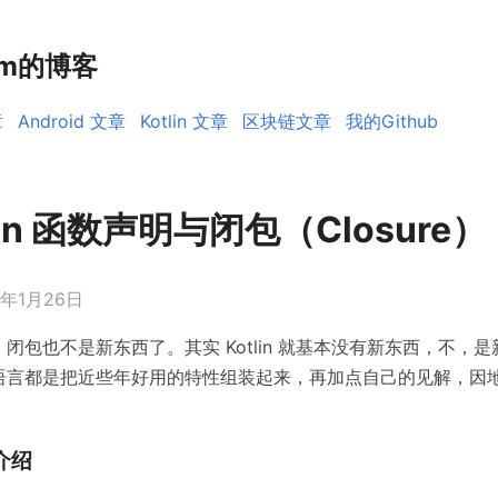
rm的博客
章
Android 文章
Kotlin 文章
区块链文章
我的Github
tlin 函数声明与闭包（Closure）
0年1月26日
闭包也不是新东西了。其实 Kotlin 就基本没有新东西，不，
语言都是把近些年好用的特性组装起来，再加点自己的见解，因
介绍