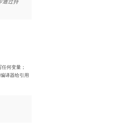
，即通过持
能写任何变量；
n 编译器给引用