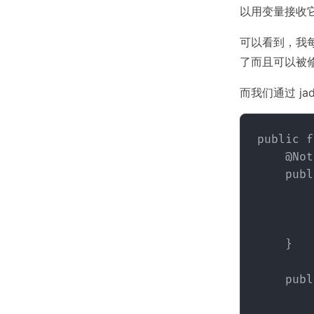
以用变量接收
可以看到，我
了而且可以被
而我们通过 ja
public f
    @Not
    publ
        
        
        
    }

    publ
        