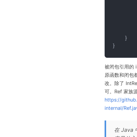
        
        
        
        
        
    }

被闭包引用的 in
原函数和闭包都可
改。除了 IntR
可。Ref 家族
https://github
internal/Ref.j
在 Ja