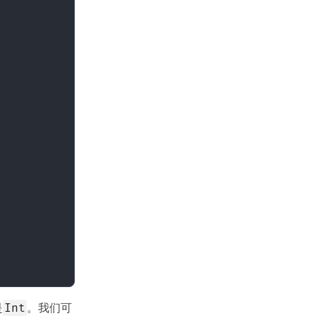
是
。我们可
Int