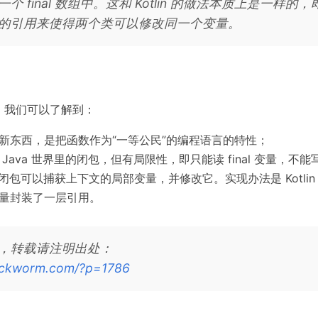
个 final 数组中。这和 Kotlin 的做法本质上是一样的
的引用来使得两个类可以修改同一个变量。
，我们可以了解到：
新东西，是把函数作为“一等公民”的编程语言的特性；
 Java 世界里的闭包，但有局限性，即只能读 final 变量，不
n 的闭包可以捕获上下文的局部变量，并修改它。实现办法是 Kotli
量封装了一层引用。
，转载请注明出处：
sickworm.com/?p=1786