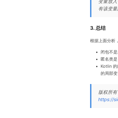
变量放入一
有该变量
3. 总结
根据上面分析
闭包不是
匿名类是
Kotli
的局部变
版权所有
https://