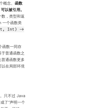
这个概念。
函数
，可以被引用。
个数，类型和返
n 一个函数类
t, Int) ->
个函数一同存
基于普通函数之
比普通函数更多
可以在局部环境
只不过 Java
成了“声明一个