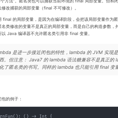
一个方法”。匿名类也可以捕获当前环境的 final 局部变量。但和
修改捕获的局部变量（final 不可修改）。
 final 的局部变量，是因为在编译阶段，会把该局部变量作为
匿名类修改的变量不是真正的局部变量，而是自己的构造参数，
 Java 编译器不允许匿名类引用非 final 变量。
 lambda 是进一步接近闭包的特性，lambda 的 JVM 实
。但注意： Java7 的 lambda 语法糖兼容不是真正的 l
了匿名类的书写。同样的 lambda 也只能引用 final 变
闭包的例子：
rnFun(): () -> Int {
