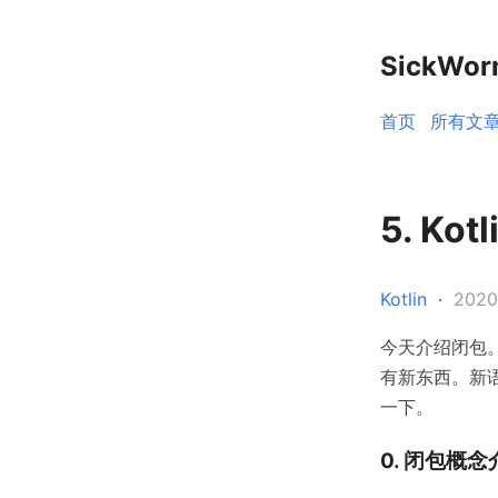
SickWo
首页
所有文
5. Ko
Kotlin
·
202
今天介绍闭包。
有新东西。新
一下。
0. 闭包概念