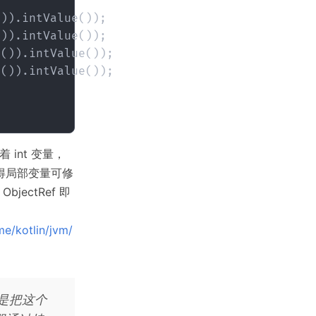
)).intValue());

)).intValue());

()).intValue());

()).intValue());

 int 变量，
法使得局部变量可修
bjectRef 即
me/kotlin/jvm/
法是把这个