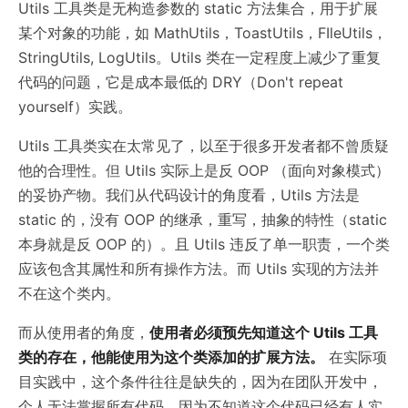
Utils 工具类是无构造参数的 static 方法集合，用于扩展
某个对象的功能，如 MathUtils，ToastUtils，FIleUtils，
StringUtils, LogUtils。Utils 类在一定程度上减少了重复
代码的问题，它是成本最低的 DRY（Don't repeat
yourself）实践。
Utils 工具类实在太常见了，以至于很多开发者都不曾质疑
他的合理性。但 Utils 实际上是反 OOP （面向对象模式）
的妥协产物。我们从代码设计的角度看，Utils 方法是
static 的，没有 OOP 的继承，重写，抽象的特性（static
本身就是反 OOP 的）。且 Utils 违反了单一职责，一个类
应该包含其属性和所有操作方法。而 Utils 实现的方法并
不在这个类内。
而从使用者的角度，
使用者必须预先知道这个 Utils 工具
类的存在，他能使用为这个类添加的扩展方法。
在实际项
目实践中，这个条件往往是缺失的，因为在团队开发中，
个人无法掌握所有代码，因为不知道这个代码已经有人实