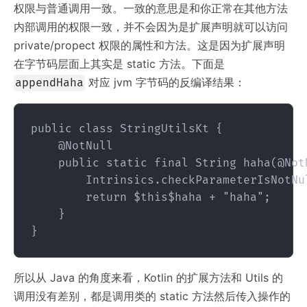
权限与普通调用一致。一致的意思是和你正常在其他方法
内部调用的权限一致，并不会因为是扩展声明就可以访问
private/propect 权限的属性和方法。这是因为扩展声明
在字节码层面上其实是 static 方法。下面是
对应 jvm 字节码的反编译结果：
appendHaha
public class StringUtilsKt {

    @NotNull

    public static final String haha(@Not
        Intrinsics.checkParameterIsNotNu
        return $this$haha + "haha";

    }

所以从 Java 的角度来看，Kotlin 的扩展方法和 Utils 的
调用没有差别，都是调用类的 static 方法然后传入操作的