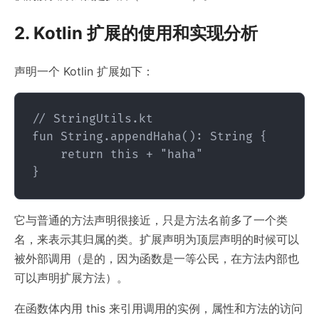
2. Kotlin 扩展的使用和实现分析
声明一个 Kotlin 扩展如下：
// StringUtils.kt

fun String.appendHaha(): String {

    return this + "haha"

它与普通的方法声明很接近，只是方法名前多了一个类
名，来表示其归属的类。扩展声明为顶层声明的时候可以
被外部调用（是的，因为函数是一等公民，在方法内部也
可以声明扩展方法）。
在函数体内用 this 来引用调用的实例，属性和方法的访问