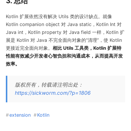
3. 总结
Kotlin 扩展依然没有解决 Utils 类的设计缺点。就像
Kotlin companion object 对 Java static，Kotlin Int 对
Java int，Kotlin property 对 Java field 一样，Kotlin 扩
展是 Kotlin 对 Java 不完全面向对象的“清理”，使 Kotlin
更接近完全面向对象。
相比 Utils 工具类，Kotlin 扩展特
性能有效减少开发者心智负担和沟通成本，从而提高开发
效率。
版权所有，转载请注明出处：
https://sickworm.com/?p=1806
#
extension
#
Kotlin