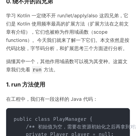
0. 绕不开的四兄弟
学习 Kotlin 一定绕不开 run/let/apply/also 这四兄弟，它
们是 Kotlin 使用频率最高的扩展方法（扩展方法在之前文
章有介绍），它们也被称为作用域函数（scope
functions）。今天我们就来了解一下它们。本文依然是按
代码比较，字节码分析，和扩展思考三个方面进行分析。
搞懂其中一个，其他作用域函数可以视为其变种。这篇文
章我们先看
方法。
run
1. run 方法使用
在工程中，我们有一段这样的 Java 代码：
public class PlayManager {

    /** 初始值为空，需要在资源初始化之后再拿到对象
    private Player player = null;
