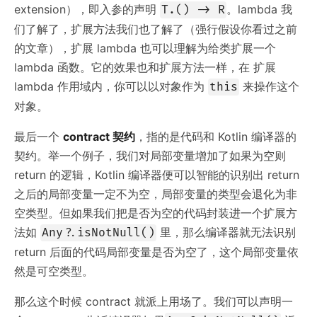
extension），即入参的声明
。lambda 我
T.() -> R
们了解了，扩展方法我们也了解了（强行假设你看过之前
的文章），扩展 lambda 也可以理解为给类扩展一个
lambda 函数。它的效果也和扩展方法一样，在 扩展
lambda 作用域内，你可以以对象作为
来操作这个
this
对象。
最后一个
contract 契约
，指的是代码和 Kotlin 编译器的
契约。举一个例子，我们对局部变量增加了如果为空则
return 的逻辑，Kotlin 编译器便可以智能的识别出 return
之后的局部变量一定不为空，局部变量的类型会退化为非
空类型。但如果我们把是否为空的代码封装进一个扩展方
法如
里，那么编译器就无法识别
Any?.isNotNull()
return 后面的代码局部变量是否为空了，这个局部变量依
然是可空类型。
那么这个时候 contract 就派上用场了。我们可以声明一