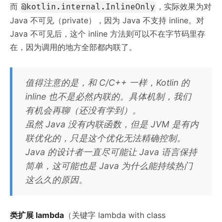
而
，实际效果为对
@kotlin.internal.InlineOnly
Java 不可见（private），因为 Java 不支持 inline。对
Java 不可见后，这个 inline 方法则可以不在字节码里存
在，因为调用的地方全部都内联了。
值得注意的是，和 C/C++ 一样，Kotlin 的
inline 也不是必然内联的。具体机制，我们
有机会再聊（还没有学到）。
虽然 Java 没有内联函数，但是 JVM 是有内
联优化的，只是这个优化无法精确控制。
Java 的设计者一直尽可能让 Java 语言保持
简单，这可能也是 Java 为什么能持续热门
这么久的原因。
类扩展 lambda
（关键字 lambda with class