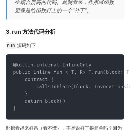
生耦合度高的代码。就我看来，作用域函数
更像是给函数打上的一个“补丁”。
3. run 方法代码分析
源码如下：
run
@kotlin.internal.InlineOnly

public inline fun < T, R> T.run(block: T.
    contract {

        callsInPlace(block, InvocationKin
    }

    return block()

卧槽看起来好吊（看不懂），不是说好了很简单吗？因为