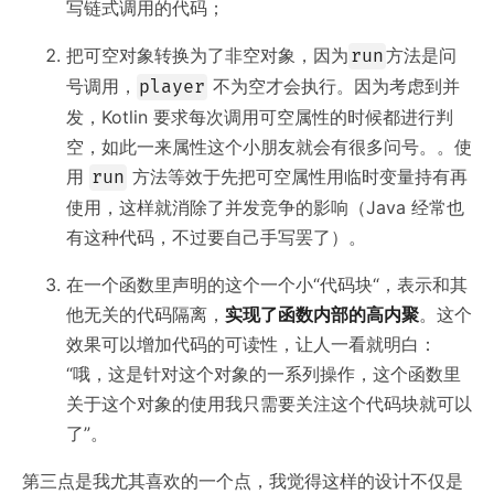
写链式调用的代码；
把可空对象转换为了非空对象，因为
方法是问
run
号调用，
不为空才会执行。因为考虑到并
player
发，Kotlin 要求每次调用可空属性的时候都进行判
空，如此一来属性这个小朋友就会有很多问号。。使
用
方法等效于先把可空属性用临时变量持有再
run
使用，这样就消除了并发竞争的影响（Java 经常也
有这种代码，不过要自己手写罢了）。
在一个函数里声明的这个一个小“代码块“，表示和其
他无关的代码隔离，
实现了函数内部的高内聚
。这个
效果可以增加代码的可读性，让人一看就明白：
“哦，这是针对这个对象的一系列操作，这个函数里
关于这个对象的使用我只需要关注这个代码块就可以
了”。
第三点是我尤其喜欢的一个点，我觉得这样的设计不仅是