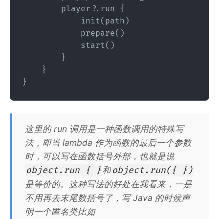
        player?.run {

            init(path)

            prepare()

            start()

        }

    }

这里的 run 调用是一种函数调用的特殊写
法，即当 lambda 作为函数的最后一个参数
时，可以写在函数括号外部，也就是说
和
object.run { }
object.run({ })
是等价的。这种写法的好处在我看来，一是
不用再去末尾数括号了，写 Java 的时候声
明一个匿名类比如