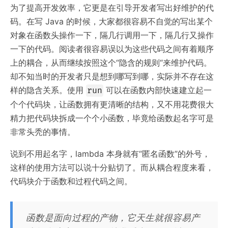
为了提高开发效率，它更是在引导开发者写出好维护的代
码。在写 Java 的时候，大家都很容易不自觉的写出某个
对象在函数头操作一下，隔几行调用一下，隔几行又操作
一下的代码。阅读者很容易误以为这些代码之间有着顺序
上的耦合，从而继续按照这个“隐含的规则“来维护代码。
却不知当时的开发者只是想到哪写到哪，实际并不存在这
样的隐含关系。使用
可以在函数内部快速建立起一
run
个个代码块，让函数拥有更清晰的结构，又不用花费很大
精力把代码块拆成一个个小函数，毕竟给函数起名字可是
非常头秃的事情。
说到不用起名字，lambda 本身就有“匿名函数”的外号，
这样的使用方法可以说十分贴切了。而从耦合程度来看，
代码块介于函数和过程代码之间。
函数是面向过程的产物，它天生就很容易产