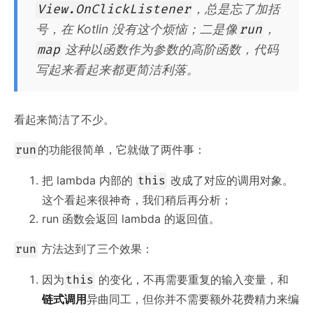
，总是忘了加括
View.OnClickListener
号，在 Kotlin 没有这个烦恼；二是像
，
run
这种以函数作为参数的高阶函数，代码
map
写起来看起来都更简洁利落。
看起来简洁了不少。
的功能很简单，它就做了两件事：
run
把 lambda 内部的
改成了对应的调用对象。
this
这个看起来很神奇，我们稍后再分析；
run 函数会返回 lambda 的返回值。
方法达到了三个效果：
run
因为
的变化，不再需要重复的输入变量，和
this
链式调用
异曲同工，但你并不需要额外花费精力来编