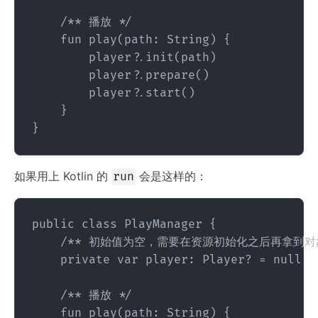
    /** 播放 */

    fun play(path: String) {

        player?.init(path)

        player?.prepare()

        player?.start()

    }

如果用上 Kotlin 的
会是这样的：
run
public class PlayManager {

    /** 初始值为空，需要在资源初始化之后再拿到对象
    private var player: Player? = null

    /** 播放 */

    fun play(path: String) {
