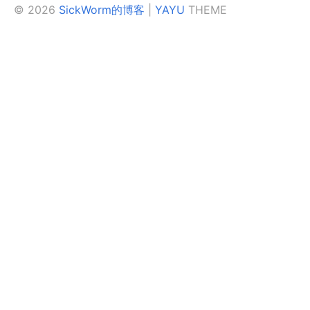
© 2026
SickWorm的博客
|
YAYU
THEME