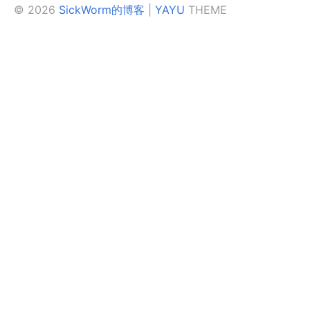
© 2026
SickWorm的博客
|
YAYU
THEME