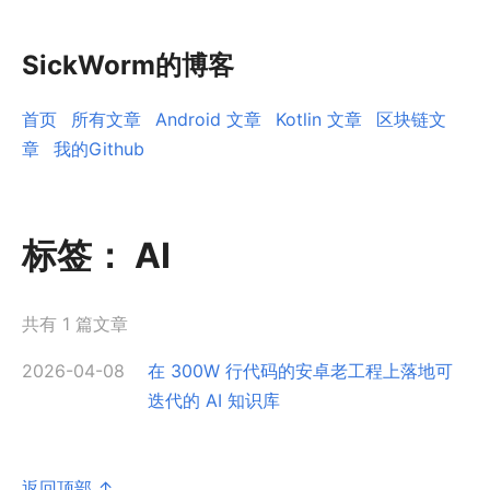
SickWorm的博客
首页
所有文章
Android 文章
Kotlin 文章
区块链文
章
我的Github
标签：
AI
共有 1 篇文章
2026-04-08
在 300W 行代码的安卓老工程上落地可
迭代的 AI 知识库
返回顶部 ↑