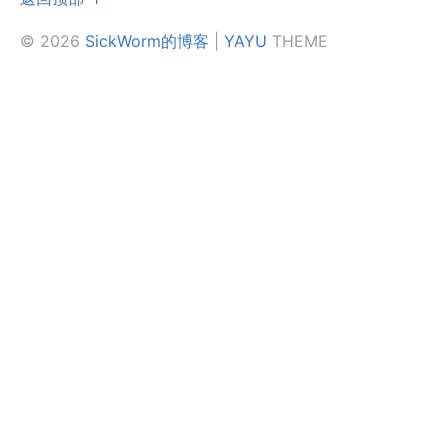
© 2026
SickWorm的博客
|
YAYU
THEME