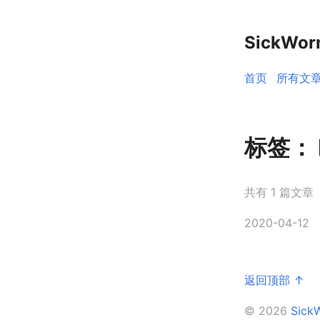
SickWo
首页
所有文
标签：
共有 1 篇文章
2020-04-12
返回顶部 ↑
© 2026
Sic