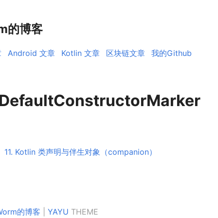
rm的博客
章
Android 文章
Kotlin 文章
区块链文章
我的Github
DefaultConstructorMarker
11. Kotlin 类声明与伴生对象（companion）
kWorm的博客
|
YAYU
THEME