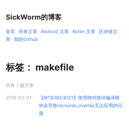
SickWorm的博客
首页
所有文章
Android 文章
Kotlin 文章
区块链文
章
我的Github
标签：
makefile
共有 1 篇文章
2016-02-01
【MT8382/8121】使用绝对路径编译模
块会导致recourse_overlay无法应用的问
题