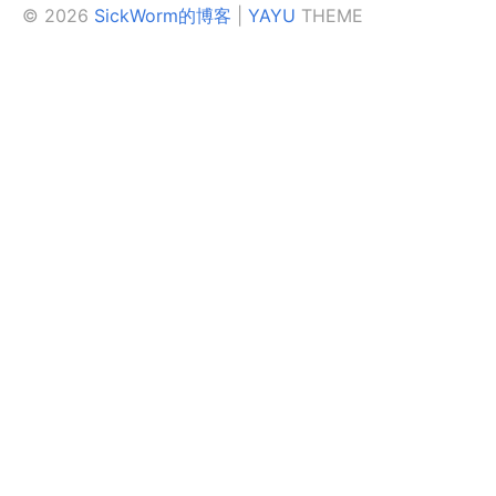
© 2026
SickWorm的博客
|
YAYU
THEME