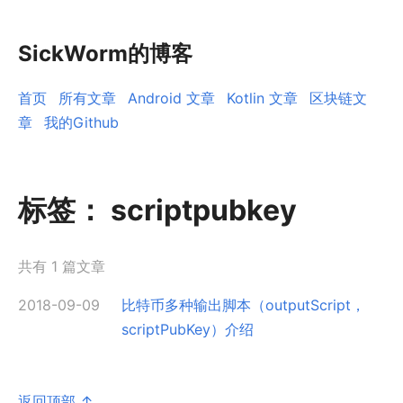
SickWorm的博客
首页
所有文章
Android 文章
Kotlin 文章
区块链文
章
我的Github
标签：
scriptpubkey
共有 1 篇文章
2018-09-09
比特币多种输出脚本（outputScript，
scriptPubKey）介绍
返回顶部 ↑