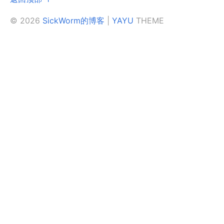
© 2026
SickWorm的博客
|
YAYU
THEME