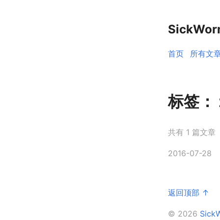
SickWo
首页
所有文
标签：
共有 1 篇文章
2016-07-28
返回顶部 ↑
© 2026
Sic