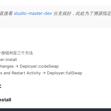
码直接看
studio-master-dev
分支就好，此处为了溯源指
。
三个按钮对应三个方法
r::install
hanges -> Deployer::codeSwap
 and Restart Activity -> Deployer::fullSwap
：
nstall