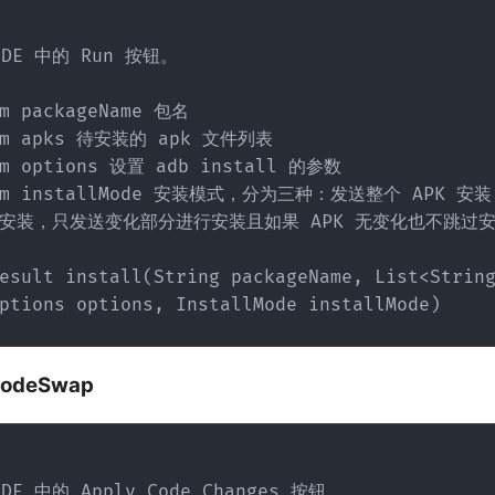
安装，只发送变化部分进行安装且如果 APK 无变化也不跳过安
esult install(String packageName, List<String
ptions options, InstallMode installMode)
:codeSwap