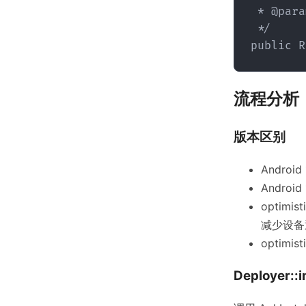
 * @param apks 待安装的 apk 文件列表

 */

public R
流程分析
版本区别
Android
Android
optimi
减少设备
optimi
Deployer::i