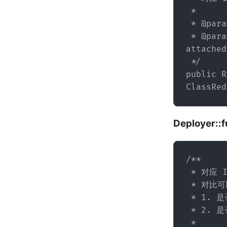
 * 

 * @param apks 待安装的 apk 文件列表

 * @param redefiners 类重定义实现类。从源码来看，主要是未 debug 
attache
 */

public R
ClassRed
Deployer::
/**

 * 对应 IDE 中的 Apply Changes and Restart Activity 按钮。

 * 对比可以发现，fullSwap 和 codeSwap 区别只有两点：

 * 1. 是否支持传入 redefiners（codeSwap 支持，fullSwap 不支持）

 * 2. 是否重启 Activity（codeSwap 不重启，fullSwap 重启）

 * 
