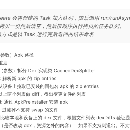
.create 会将创建的 Task 加入队列，随后调用 run/runAsy
拷贝一份然后清空，然后按顺序执行拷贝的任务队列。
命名方式是以 Task 运行完后返回的结果命名
 （参数）Apk 路径
: 重启
r: （参数）拆分 Dex 实现类 CachedDexSplitter
s: 解析新 apk 的 zip entries
 从设备上拉取已安装的同包名 apk 的 zip entries
: 对以上两个列表做 diff，得出变更文件的列表
Id: 通过 ApkPreInstaller 安装 apk
fs: 过滤掉不支持 swap 的文件
p: 比较本地和设备上的 dex 文件，根据文件列表 dexDiffs 验证是
ges（是否改动 dex，资源之外的内容），如果不支持则退出。不