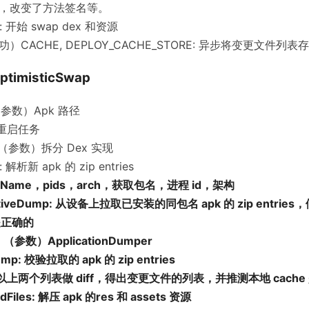
，改变了方法签名等。
r: 开始 swap dex 和资源
）CACHE, DEPLOY_CACHE_STORE: 异步将变更文件列
optimisticSwap
 （参数）Apk 路径
t: 重启任务
er: （参数）拆分 Dex 实现
s: 解析新 apk 的 zip entries
geName，pids，arch，获取包名，进程 id，架构
ativeDump: 从设备上拉取已安装的同包名 apk 的 zip entrie
 是正确的
: （参数）ApplicationDumper
ump: 校验拉取的 apk 的 zip entries
: 对以上两个列表做 diff，得出变更文件的列表，并推测本地 cach
edFiles: 解压 apk 的res 和 assets 资源