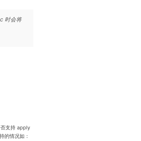
nc 时会将
否支持 apply
支持的情况如：