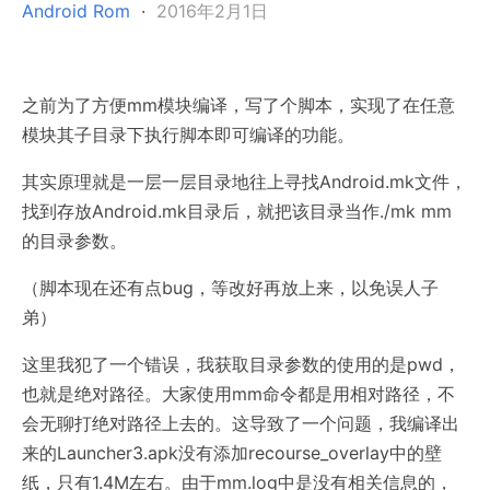
Android Rom
·
2016年2月1日
之前为了方便mm模块编译，写了个脚本，实现了在任意
模块其子目录下执行脚本即可编译的功能。
其实原理就是一层一层目录地往上寻找Android.mk文件，
找到存放Android.mk目录后，就把该目录当作./mk mm
的目录参数。
（脚本现在还有点bug，等改好再放上来，以免误人子
弟）
这里我犯了一个错误，我获取目录参数的使用的是pwd，
也就是绝对路径。大家使用mm命令都是用相对路径，不
会无聊打绝对路径上去的。这导致了一个问题，我编译出
来的Launcher3.apk没有添加recourse_overlay中的壁
纸，只有1.4M左右。由于mm.log中是没有相关信息的，